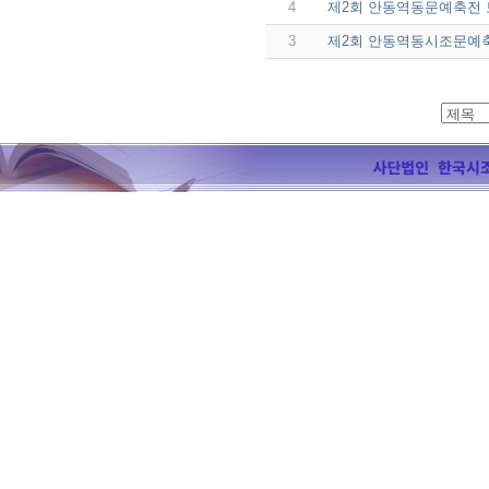
4
제2회 안동역동문예축전
3
제2회 안동역동시조문예