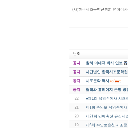
(사)한국시조문학진흥회 명예이사
번호
공지
월하 이태극 박사 연보
공지
사단법인 한국시조문학협회 
공지
시조문학 역사
(2)
공지
협회와 홈페이지 운영 방
22
■제1회 육영수여사 시조
21
제1회 수안보 육영수여사
20
제21회 만해축전 유심시
19
제6회 수안보온천 시조문