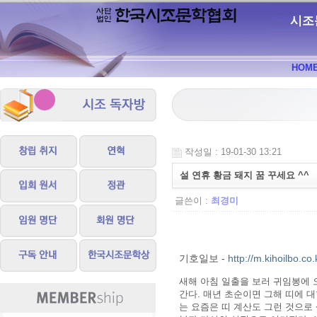
시조
HOM
작성일 : 19-01-30 13:21
설 연휴 황금 돼지 꿈 꾸세요 ^^
글쓴이 :
최경미
기호일보 -
http://m.kihoilbo.
새해 아침 일출을 보러 귀임봉에 
간다. 매년 초순이면 그해 띠에 
는 요즘은 띠 계산도 그런 것으로