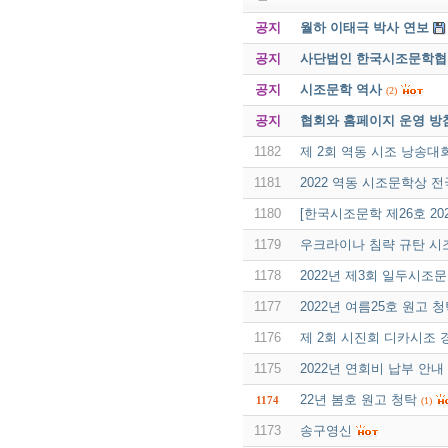
공지
월하 이태극 박사 연보
공지
사단법인 한국시조문학협회 
공지
시조문학 역사
(2)
공지
협회와 홈페이지 운영 방
1182
제 2회 역동 시조 낭송대
1181
2022 역동 시조문학상 전
1180
[한국시조문학 제26호 20
1179
우크라이나 침략 규탄 
1178
2022년 제3회 일두시조
1177
2022년 여름25호 원고 
1176
제 2회 시진회 디카시조
1175
2022년 연회비 납부 안내
22년 봄호 원고 청탁
1174
(1)
1173
송구영신