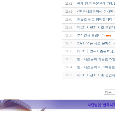
1172
국제 펜 한국본부에 가입
1171
<역동시조문학상 심사평
1170
겨울호 원고 청탁합니다.
1169
제3회 시진회 시조 경연
1168
추석인사 드립니다
1167
2021. 역동 시조 문학상
1166
제2회 〖일두시조문학상
1165
한국시조문학 가을호 22
1164
한국시조문학 제21여름호
1163
제2회 시진회 시조 경연