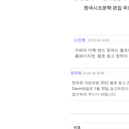
한국시조문학 편집 위
시진회
22-01-24 16:50
카페와 카톡 밴드 등에는 월초
홈페이지엔 봄호 원고 청탁이 
한재희
22-01-30 20:36
한재희 자문위원 2022 봄호 원고 
Daum메일로 1월 30일 송고하였
접수하여 주시기 바랍니다.
번호