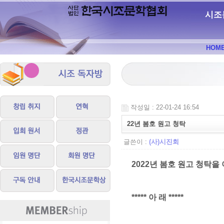
시조
HOM
작성일 : 22-01-24 16:54
22년 봄호 원고 청탁
글쓴이 :
(사)시진회
2022년 봄호 원고 청탁을
*****
아 래
*****