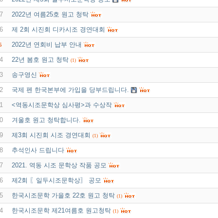
7
2022년 여름25호 원고 청탁
6
제 2회 시진회 디카시조 경연대회
2022년 연회비 납부 안내
5
4
22년 봄호 원고 청탁
(1)
3
송구영신
2
국제 펜 한국본부에 가입을 당부드립니다.
1
<역동시조문학상 심사평>과 수상작
0
겨울호 원고 청탁합니다.
9
제3회 시진회 시조 경연대회
(1)
8
추석인사 드립니다
7
2021. 역동 시조 문학상 작품 공모
6
제2회 〖일두시조문학상〗 공모
5
한국시조문학 가을호 22호 원고 청탁
(1)
4
한국시조문학 제21여름호 원고청탁
(1)