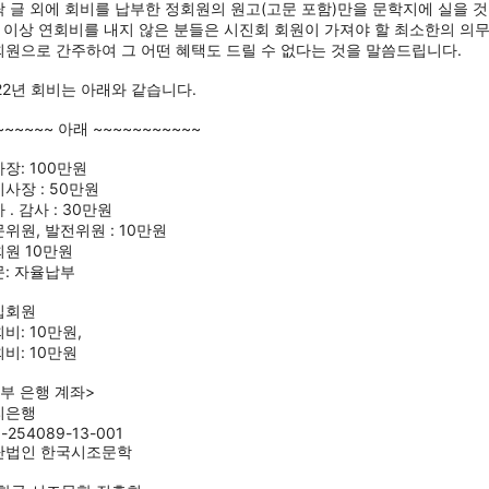
 글 외에 회비를 납부한 정회원의 원고(고문 포함)만을 문학지에 실을 
 이상 연회비를 내지 않은 분들은 시진회 회원이 가져야 할 최소한의 의무
원으로 간주하여 그 어떤 혜택도 드릴 수 없다는 것을 말씀드립니다.   
22년 회비는 아래와 같습니다.
~~~~~~ 아래 ~~~~~~~~~~~
장: 100만원
사장 : 50만원
 . 감사 : 30만원
위원, 발전위원 : 10만원
원 10만원 
: 자율납부
입회원 
비: 10만원, 
비: 10만원
부 은행 계좌>
리은행 
3-254089-13-001
단법인 한국시조문학