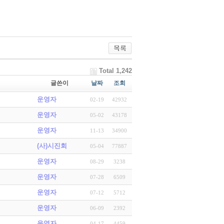
Total 1,242
글쓴이
날짜
조회
운영자
02-19
42932
운영자
05-02
43178
운영자
11-13
34900
(사)시진회
05-04
77887
운영자
08-29
3238
운영자
07-28
6509
운영자
07-12
5712
운영자
06-09
2392
운영자
04-17
4459