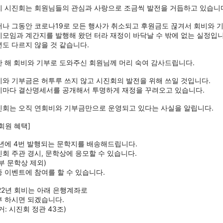
리 시진회는 회원님들의 관심과 사랑으로 조금씩 발전을 거듭하고 있습니다
러나 그동안 코로나19로 모든 행사가 취소되고 후원금도 끊겨서 회비와 
모임과 계간지를 발행해 왔던 터라 재정이 바닥날 수 밖에 없는 실정입니
도 다르지 않을 것 같습니다.
 해 회비와 기부로 도와주신 회원님께 머리 숙여 감사드립니다.
와 기부금은 허투루 쓰지 않고 시진회의 발전을 위해 쓰일 것입니다.
기마다 결산명세서를 공개해서 투명하게 재정을 꾸려오고 있습니다.
진회는 오직 연회비와 기부금만으로 운영되고 있다는 사실을 알립니다.
회원 혜택] 
년에 4번 발행되는 문학지를 배송해드립니다.
회 주관 경시, 문학상에 응모할 수 있습니다.
부 문학상 제외) 
 이벤트에 참여를 할 수 있습니다.
22년 회비는 아래 은행계좌로 
부 하시면 되겠습니다.
거: 시진회 정관 43조)