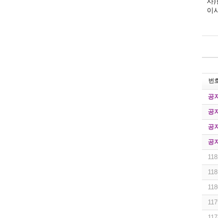
사)
이사
번
공
공
공
공
118
118
118
117
117