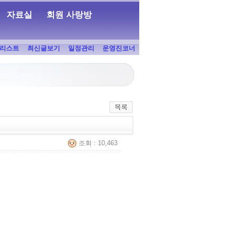
자료실
회원 사랑방
리스트
최신글보기
일정관리
운영진코너
조회 : 10,463