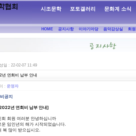
시조문학
포토갤러리
문화계 소식
HOME
공지사항
이야기마당
음악감상실
회원
일 : 22-02-07 11:49
22년 연회비 납부 안내
 :
운영자
회비공지
2022년 연회비 납부 안내]
진회 회원 여러분 안녕하십니까
로운 임인년의 해가 시작되었습니다.
 복 많이 받으십시오.