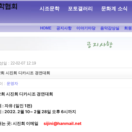
시조문학
포토갤러리
문화계 소식
HOME
공지사항
이야기마당
음악감상실
회원
일 : 22-02-07 12:19
2회 시진회 디카시조 경연대회
 :
운영자
2회 시진회 디카시조 경연대회
 : 자유 (일인 1편)
 : 2022. 2월 10~ 2월 28일 오후 6시까지
는 곳: 시진회 이메일   
   sijini@hanmail.net