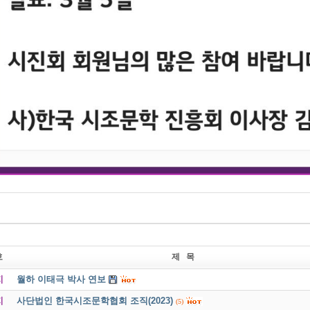
호
제 목
지
월하 이태극 박사 연보
지
사단법인 한국시조문학협회 조직(2023)
(5)