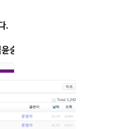
Total 1,242
글쓴이
날짜
조회
운영자
02-19
42980
운영자
05-02
43247