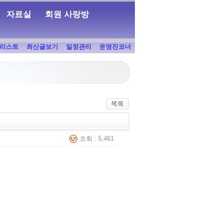
자료실
회원 사랑방
리스트
최신글보기
일정관리
운영진코너
조회 : 5,461