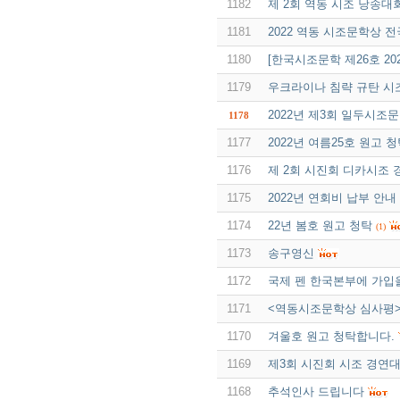
1182
제 2회 역동 시조 낭송대
1181
2022 역동 시조문학상 전
1180
[한국시조문학 제26호 20
1179
우크라이나 침략 규탄 
2022년 제3회 일두시조
1178
1177
2022년 여름25호 원고 
1176
제 2회 시진회 디카시조
1175
2022년 연회비 납부 안내
1174
22년 봄호 원고 청탁
(1)
1173
송구영신
1172
국제 펜 한국본부에 가입
1171
<역동시조문학상 심사평
1170
겨울호 원고 청탁합니다.
1169
제3회 시진회 시조 경연
1168
추석인사 드립니다