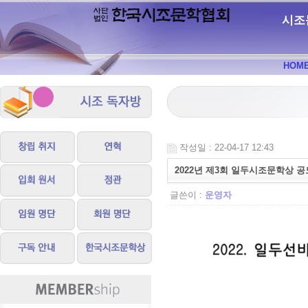
시조
HOM
작성일 : 22-04-17 12:43
2022년 제3회 일두시조문학상 공
글쓴이 :
운영자