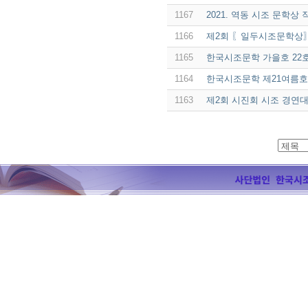
1167
2021. 역동 시조 문학상
1166
제2회 〖일두시조문학상
1165
한국시조문학 가을호 22
1164
한국시조문학 제21여름호
1163
제2회 시진회 시조 경연