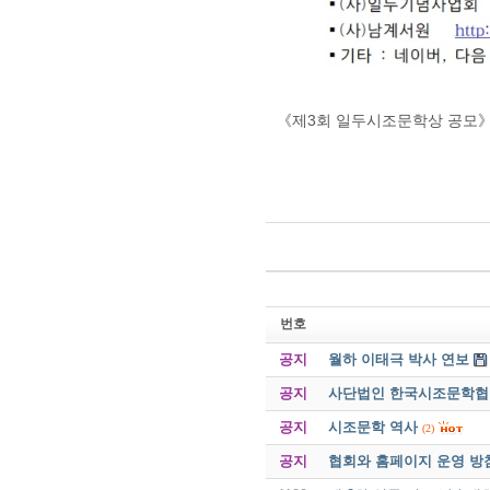
《제3회 일두시조문학상 공모
번호
공지
월하 이태극 박사 연보
공지
사단법인 한국시조문학협회 
공지
시조문학 역사
(2)
공지
협회와 홈페이지 운영 방