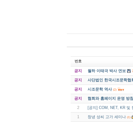
번호
공지
월하 이태극 박사 연보
공지
사단법인 한국시조문학협회 
공지
시조문학 역사
(2)
공지
협회와 홈페이지 운영 방
2
[공지] COM, NET, KR
1
창녕 성씨 고가 세미나
(1)