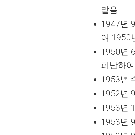
맡음
1947
여 1950
1950년
피난하여
1953년
1952년
1953년
1953