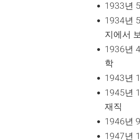
1933년
1934년
지에서 
1936년
학
1943년
1945년
재직
1946년
1947