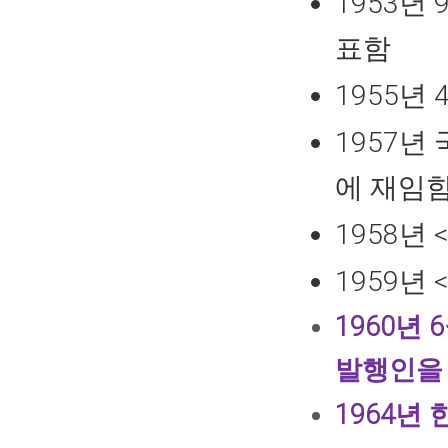
1953년
표함
1955년
1957년
에 재임
1958년
1959년
1960년
발행인을
1964년