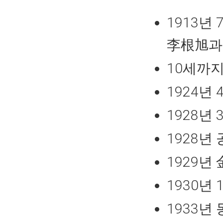
1913년
李根旭과
10세까지
1924년
1928년
1928년
1929년
1930년
1933년