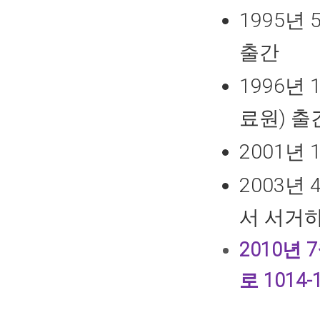
1995년
출간
1996년
료원) 출
2001년
2003년
서 서거
2010년
로 1014-