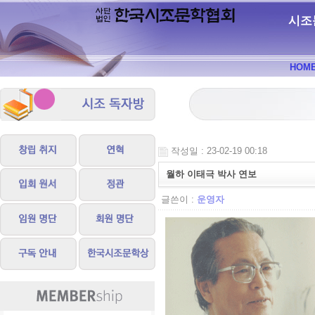
시조
HOM
작성일 : 23-02-19 00:18
월하 이태극 박사 연보
글쓴이 :
운영자