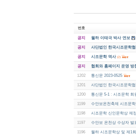
번호
공지
월하 이태극 박사 연보
공지
사단법인 한국시조문학협회 
공지
시조문학 역사
(2)
공지
협회와 홈페이지 운영 방
1202
통신문 2023-0525
1201
사단법인 한국시조문학협회 
1200
통신문 5-1 : 시조문학 
1199
수안보온천축제 시조문학
1198
시조문학 신인문학상 제
1197
수안보 온천상 수상자 발
1196
월하 시조문학상 및 제1