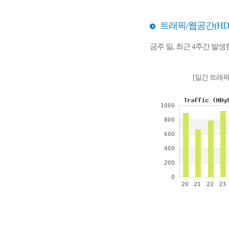
트래픽/웹공간(HD
금주 일, 최근 4주간 발
[일간 트래픽