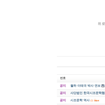
위 로
번호
공지
월하 이태극 박사 연보
공지
사단법인 한국시조문학협회 
공지
시조문학 역사
(2)