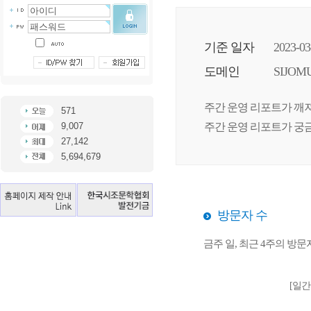
기준 일자
2023-03
도메인
SIJOM
주간 운영 리포트가 깨져
571
9,007
주간 운영 리포트가 궁금
27,142
5,694,679
방문자 수
금주 일, 최근 4주의 방
[일간