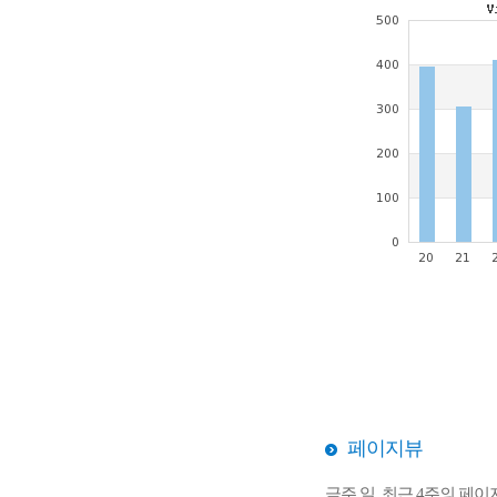
페이지뷰
금주 일, 최근 4주의 페