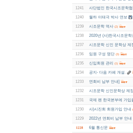
1241
사단법인 한국시조문학협회 
1240
월하 이태극 박사 연보
1239
시조문학 역사
(2)
1238
2020년 (사)한국시조문
1237
시조문학 신인 문학상 제
1236
임원 구성 명단
(3)
1235
신입회원 관리
(1)
1234
공지- 다음 카페 개설.
1233
연회비 납부 안내]
1232
시조문학 신인문학상 제
1231
국제 펜 한국본부에 가입
1230
사)시진회 회원가입 안내
1229
2022년 연회비 납부 안내
6월 통신문
1228