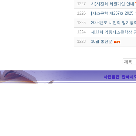
1227
사)시진회 회원가입 안내
1226
[시조문학 제237호 2025
1225
2008년도 시진회 정기총
1224
제11회 역동시조문학상 
1223
10월 통신문