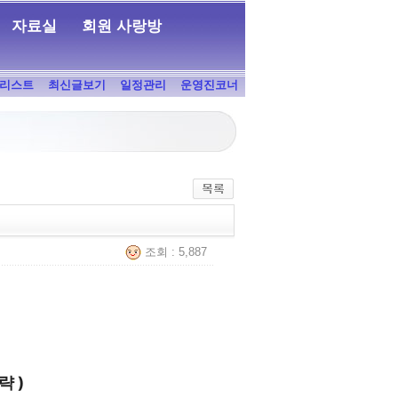
자료실
회원 사랑방
리스트
최신글보기
일정관리
운영진코너
조회 : 5,887
략 )