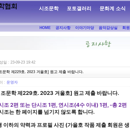
시조문학
포토갤러리
문화계 소식
HOME
공지사항
이야기마당
음악감상실
회원
일 : 23-09-23 19:42
조문학 제229호. 2023 겨울호] 원고 제출 바랍니다.
 :
운영자
시조문학 제229호. 2023 겨울호]
원고 제출 바랍니다.
시조 2편 또는 단시조 1편, 연시조(4수 이내) 1편
, -
총 2편
시조는 한 페이지를 넘기지 않도록 합니다.
행 이하의 약력과 프로필 사진 (가을호 작품 제출 회원은 생