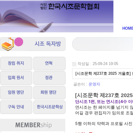
시조
HOM
작성일 : 25-09-24 19:05
[시조문학 제237호 2025 겨울호]
글쓴이 :
운영자
[시조문학 제237호 202
단시조 1편, 또는 연시조(4수 이
연시조는 한 페이지를 넘기지 않
어길 경우 편집자가 임의로 조
5행 이하의 약력과 프로필 사진