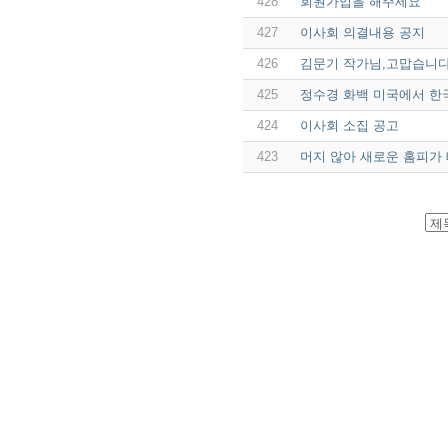
428
회원가입을 해주세요
427
이사회 의결내용 공지
426
김문기 작가님,고맙습니
425
정수경 화백 미국에서 한
424
이사회 소집 공고
423
머지 않아 새로운 홈피가