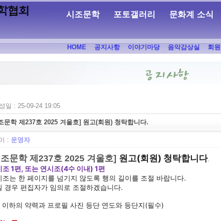
시조문학
포토갤러리
문화계 소식
HOME
공지사항
이야기마당
음악감상실
회원
일 : 25-09-24 19:05
조문학 제237호 2025 겨울호] 원고(회원) 청탁합니다.
 :
운영자
원고(회원) 청탁합니다
시조문학 제237호 2025 겨울호]
.
조 1편, 또는 연시조(4수 이내) 1편
조는 한 페이지를 넘기지 않도록 행의 길이를 조절 바랍니다.
길 경우 편집자가 임의로 조절하겠습니다.
 이하의 약력과 프로필 사진 등단 연도와 등단지(필수)