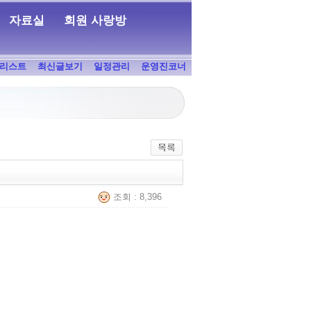
자료실
회원 사랑방
리스트
최신글보기
일정관리
운영진코너
조회 : 8,396