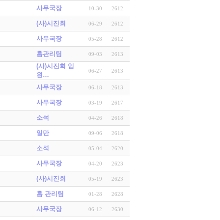
사무국장
10-30
2612
(사)시진회
06-29
2612
사무국장
05-28
2612
홈관리팀
09-03
2613
(사)시진회 임
06-27
2613
원…
사무국장
06-18
2613
사무국장
03-19
2617
소석
04-26
2618
일만
09-06
2618
소석
05-04
2620
사무국장
04-20
2623
(사)시진회
05-19
2623
홈 관리팀
01-28
2628
사무국장
06-12
2630