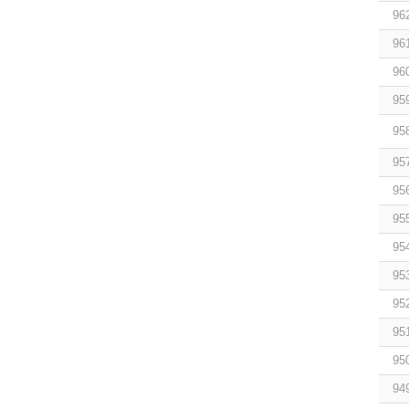
96
96
96
95
95
95
95
95
95
95
95
95
95
94