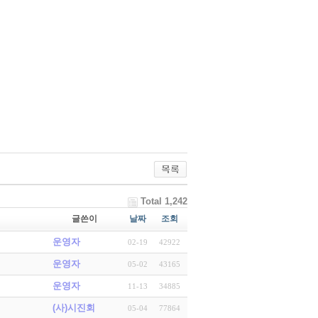
Total 1,242
글쓴이
날짜
조회
운영자
02-19
42922
운영자
05-02
43165
운영자
11-13
34885
(사)시진회
05-04
77864