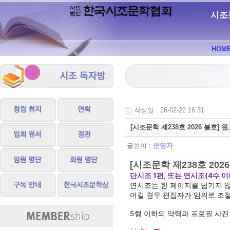
시조
HOM
작성일 : 26-02-22 16:31
[시조문학 제238호 2026 봄호]
글쓴이 :
운영자
[시조문학 제238호 202
단시조 1편, 또는 연시조(4수 이
연시조는 한 페이지를 넘기지 않
어길 경우 편집자가 임의로 조
5행 이하의 약력과 프로필 사진