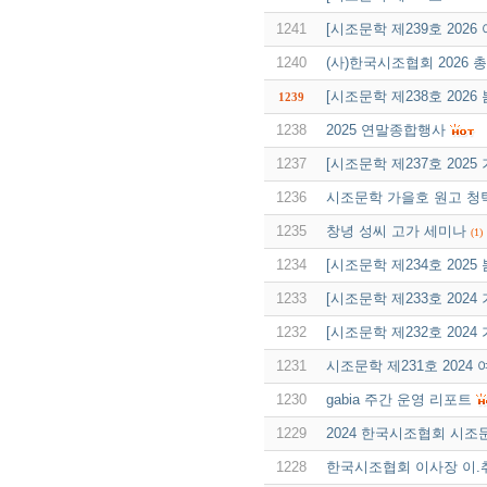
1241
[시조문학 제239호 2026
1240
(사)한국시조협회 2026 
[시조문학 제238호 202
1239
1238
2025 연말종합행사
1237
[시조문학 제237호 2025
1236
시조문학 가을호 원고 청
1235
창녕 성씨 고가 세미나
(1)
1234
[시조문학 제234호 2025
1233
[시조문학 제233호 2024
1232
[시조문학 제232호 2024
1231
시조문학 제231호 2024
1230
gabia 주간 운영 리포트
1229
2024 한국시조협회 시조
1228
한국시조협회 이사장 이.취