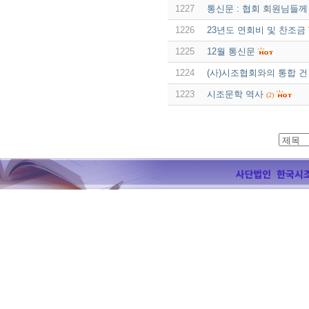
1227
통신문 : 협회 회원님들께
1226
23년도 연회비 및 찬조금
1225
12월 통신문
1224
(사)시조협회와의 통합 건
1223
시조문학 역사
(2)