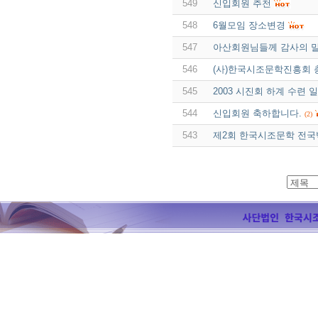
549
신입회원 추천
548
6월모임 장소변경
547
아산회원님들께 감사의 말
546
(사)한국시조문학진흥회 
545
2003 시진회 하계 수련 
544
신입회원 축하합니다.
(2)
543
제2회 한국시조문학 전국