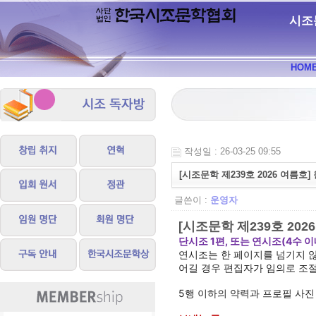
시조
HOM
작성일 : 26-03-25 09:55
[시조문학 제239호 2026 여름호]
글쓴이 :
운영자
[시조문학 제239호 202
단시조 1편, 또는 연시조(4수 이
연시조는 한 페이지를 넘기지 않
어길 경우 편집자가 임의로 조
5행 이하의 약력과 프로필 사진