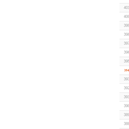
40
40
39
39
39
39
39
39
39
39
39
39
38
38