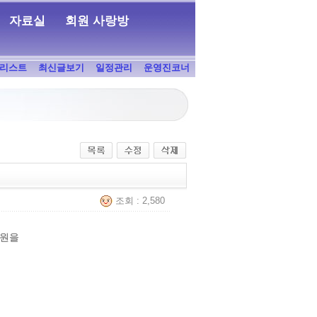
자료실
회원 사랑방
리스트
최신글보기
일정관리
운영진코너
조회 : 2,580
지원을