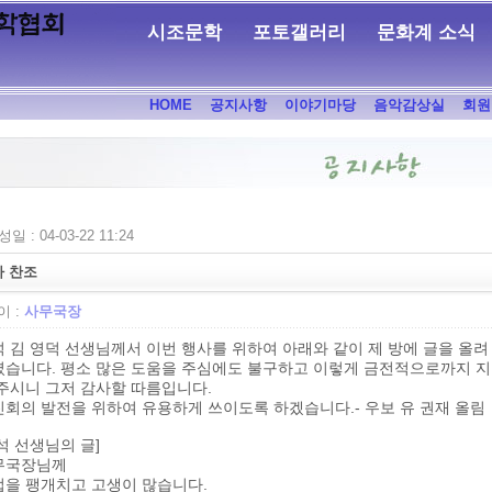
시조문학
포토갤러리
문화계 소식
HOME
공지사항
이야기마당
음악감상실
회원
일 : 04-03-22 11:24
사 찬조
 :
사무국장
 김 영덕 선생님께서 이번 행사를 위하여 아래와 같이 제 방에 글을 올려
셨습니다. 평소 많은 도움을 주심에도 불구하고 이렇게 금전적으로까지 
주시니 그저 감사할 따름입니다.
회의 발전을 위하여 유용하게 쓰이도록 하겠습니다.- 우보 유 권재 올림
석 선생님의 글]
무국장님께
업을 팽개치고 고생이 많습니다.