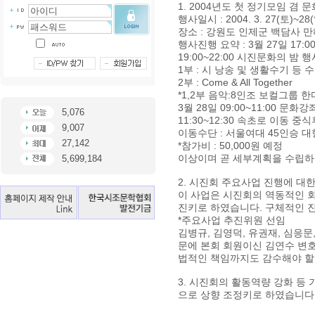
1. 2004년도 첫 정기모임 겸 
행사일시 : 2004. 3. 27(토)~28
장소 : 강원도 인제군 백담사 만
행사진행 요약 : 3월 27일 17:
19:00~22:00 시진문화의 밤 
1부 : 시 낭송 및 생활수기 등 
2부 : Come & All Together
*1,2부 음악:8인조 보컬그룹 
3월 28일 09:00~11:00 문화강
5,076
11:30~12:30 속초로 이동 중
9,007
이동수단 : 서울여대 45인승 
27,142
*참가비 : 50,000원 예정
이상이며 곧 세부계획을 수립하
5,699,184
2. 시진회 주요사업 진행에 대
이 사업은 시진회의 역동적인 
진키로 하였습니다. 구체적인 
*주요사업 추진위원 선임
김병규, 김영덕, 유권재, 심응문,
문에 본회 회원이신 김연수 변호
법적인 책임까지도 감수해야 할
3. 시진회의 활동역량 강화 등 
으로 상향 조정키로 하였습니다.