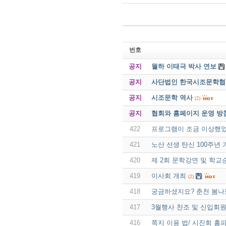
번호
공지
월하 이태극 박사 연보
공지
사단법인 한국시조문학협회 
공지
시조문학 역사
(2)
공지
협회와 홈페이지 운영 방
422
프로그램이 조금 이상했
421
노산 선생 탄신 100주년
420
제 2회 문학강연 및 학
419
이사회 개최
(2)
418
궁금하셨지요? 춘천 봄나
417
3월행사 찬조 및 신입회원
416
쪽지 이용 법/ 시진회 홈피