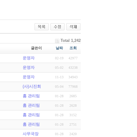
Total 1,242
글쓴이
날짜
조회
운영자
02-19
42977
운영자
05-02
43238
운영자
11-13
34943
(사)시진회
05-04
77968
홈 관리팀
01-28
2685
홈 관리팀
01-28
2628
홈 관리팀
01-28
3152
홈 관리팀
01-28
2751
사무국장
01-28
2420