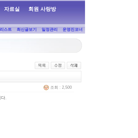
자료실
회원 사랑방
리스트
최신글보기
일정관리
운영진코너
조회 : 2,500
다.