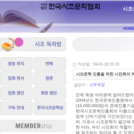
시조
HOM
작성일 : 04-01-18 15:33
시조문학 진흥을 위한 시진회의 
글쓴이 :
사무국장
진즉 회원 여러분께 알려드렸어
2004년도 한국문예진흥원에서
(16,000,000원)의 문예진
한국시조문학진흥회의 이름으로 
정부 산하기관에 각인되었다는 
며, 이로서 시조문학지 발간에
한 터라, 우리 시진회의 역할이
에 일조하는 일이라 할 수 있겠