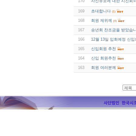
170
사신유포에 대한 시진회
169
초대합니다
(1)
168
회원 제위께
(4)
167
송년회 찬조금을 받았습니
166
12월 13일 입회예정 신
165
신입회원 추천
164
신입 회원추천
163
회원 여러분께