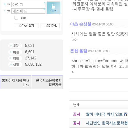
회원동지 여러분의 지속적인 성
-사무국장 유 권재 올림.
야초 손상철
03-11-30 00:00
새해에는 정말 좋은 일만 있겠지요.
br>
5,031
문현 올림
03-11-30 00:00
6,601
27,142
<hr size=1 color=#eeee
5,690,132
하니까 팥죽먹는 날도 아니고, 되게 어색하네
>
번호
공지
월하 이태극 박사 연보
공지
사단법인 한국시조문학협회 