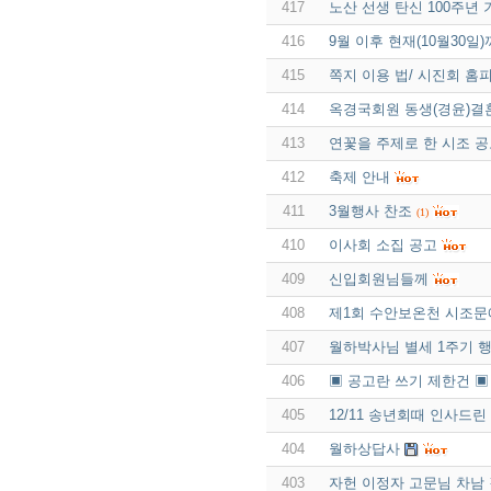
417
노산 선생 탄신 100주년
416
9월 이후 현재(10월30
415
쪽지 이용 법/ 시진회 홈피
414
옥경국회원 동생(경윤)결
413
연꽃을 주제로 한 시조 
412
축제 안내
411
3월행사 찬조
(1)
410
이사회 소집 공고
409
신입회원님들께
408
제1회 수안보온천 시조
407
월하박사님 별세 1주기 
406
▣ 공고란 쓰기 제한건 ▣
405
12/11 송년회때 인사드
404
월하상답사
403
자헌 이정자 고문님 차남