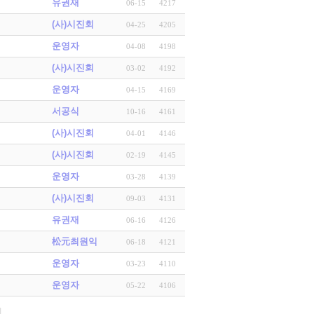
유권재
06-15
4217
(사)시진회
04-25
4205
운영자
04-08
4198
(사)시진회
03-02
4192
운영자
04-15
4169
서공식
10-16
4161
(사)시진회
04-01
4146
(사)시진회
02-19
4145
운영자
03-28
4139
(사)시진회
09-03
4131
유권재
06-16
4126
松元최원익
06-18
4121
운영자
03-23
4110
운영자
05-22
4106