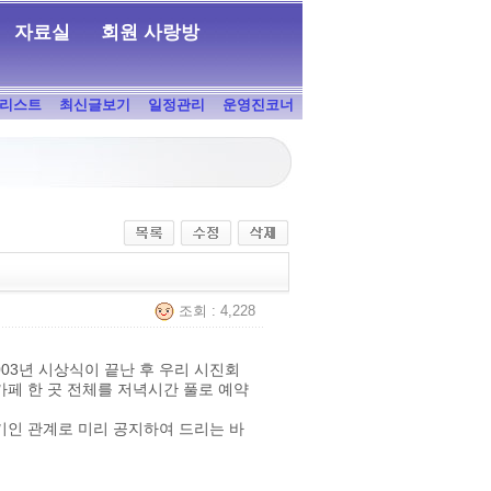
자료실
회원 사랑방
리스트
최신글보기
일정관리
운영진코너
조회 : 4,228
003년 시상식이 끝난 후 우리 시진회
카페 한 곳 전체를 저녁시간 풀로 예약
기인 관계로 미리 공지하여 드리는 바