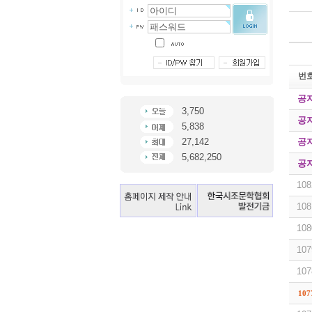
번
공
3,750
공
5,838
공
27,142
5,682,250
공
108
108
108
107
107
107