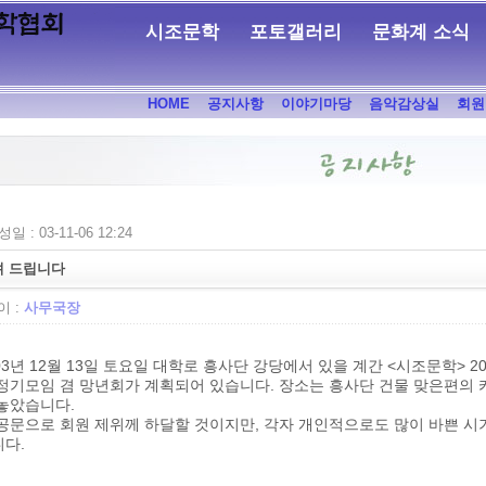
시조문학
포토갤러리
문화계 소식
HOME
공지사항
이야기마당
음악감상실
회원
일 : 03-11-06 12:24
려 드립니다
 :
사무국장
03년 12월 13일 토요일 대학로 흥사단 강당에서 있을 계간 <시조문학> 2
정기모임 겸 망년회가 계획되어 있습니다. 장소는 흥사단 건물 맞은편의 
놓았습니다.
공문으로 회원 제위께 하달할 것이지만, 각자 개인적으로도 많이 바쁜 시
다.