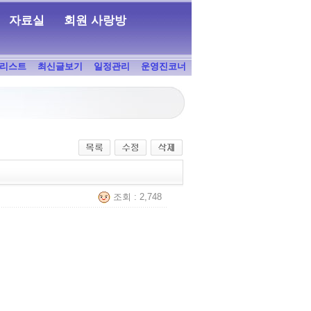
자료실
회원 사랑방
리스트
최신글보기
일정관리
운영진코너
조회 : 2,748