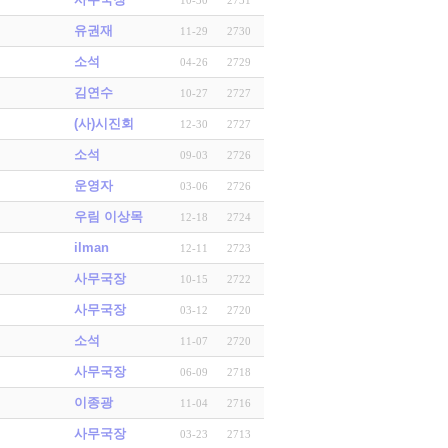
유권재
11-29
2730
소석
04-26
2729
김연수
10-27
2727
(사)시진회
12-30
2727
소석
09-03
2726
운영자
03-06
2726
우림 이상목
12-18
2724
ilman
12-11
2723
사무국장
10-15
2722
사무국장
03-12
2720
소석
11-07
2720
사무국장
06-09
2718
이종광
11-04
2716
사무국장
03-23
2713