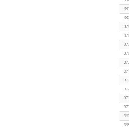
38
38
37
37
37
37
37
37
37
37
37
37
36
36