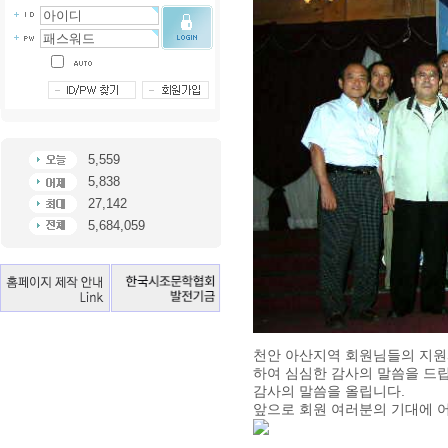
5,559
5,838
27,142
5,684,059
천안 아산지역 회원님들의 지원
하여 심심한 감사의 말씀을 드
감사의 말씀을 올립니다.
앞으로 회원 여러분의 기대에 