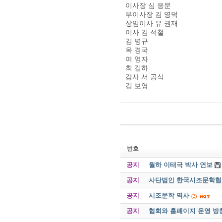
이사장 심 응문
부이사장 김 영덕
상임이사 유 권재
이사 김 석철
김 병규
옥 경국
여 영자
최 길하
감사 서 공식
김 보영
번호
공지
월하 이태극 박사 연보
공지
사단법인 한국시조문학협회 
공지
시조문학 역사
(2)
공지
협회와 홈페이지 운영 방