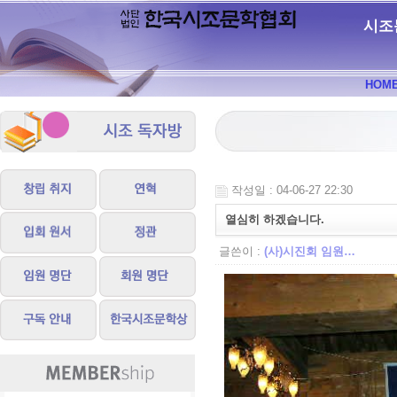
시조
HOM
작성일 : 04-06-27 22:30
열심히 하겠습니다.
글쓴이 :
(사)시진회 임원…