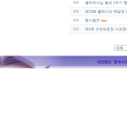
406
월하박사님 별세 1주기 
405
제15회 월하시조 백일장
404
행사협찬
403
제1회 수안보온천 시조