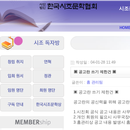
시조
HOM
작성일 : 04-01-28 11:49
▣ 공고란 쓰기 제한건 ▣
글쓴이 :
홈 관리팀
▣ 공고란 쓰기 제한건 ▣
공고란의 공신력을 위해 공고란
1.시진회 공식 공고 내용은 사
2.개인 회원의 필요시 사무국장
3.홈관리상 공고 내용 발생시 