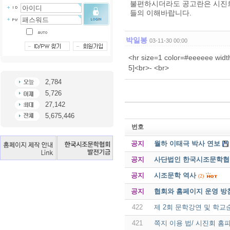
불편하시더라도 공고란은 시진회
들의 이해바랍니다.
박일봉
03-11-30 00:00
<hr size=1 color=#eeeeee
5]<br>- <br>
2,784
5,726
27,142
5,675,446
번호
공지
월하 이태극 박사 연보
공지
사단법인 한국시조문학협회 
공지
시조문학 역사
(2)
공지
협회와 홈페이지 운영 방
422
제 2회 문학강연 및 학
421
쪽지 이용 법/ 시진회 홈피