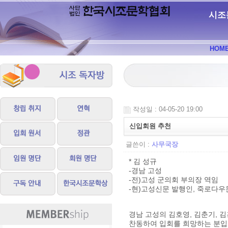
시조
HOM
작성일 : 04-05-20 19:00
신입회원 추천
글쓴이 :
사무국장
* 김 성규
-경남 고성
-전)고성 군의회 부의장 역임
-현)고성신문 발행인, 죽로다우
경남 고성의 김호영, 김춘기, 
찬동하여 입회를 희망하는 분입