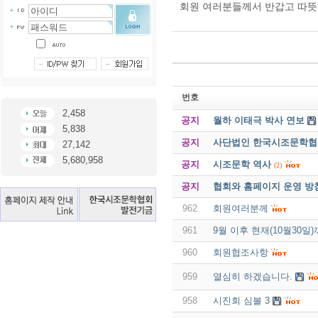
회원 여러분들께서 반갑고 따뜻
번호
2,458
공지
월하 이태극 박사 연보
5,838
공지
사단법인 한국시조문학협회 
27,142
5,680,958
공지
시조문학 역사
(2)
공지
협회와 홈페이지 운영 방
962
회원여러분께
961
9월 이후 현재(10월30
960
회원협조사항
959
열심히 하겠습니다.
958
시진회 심볼 3