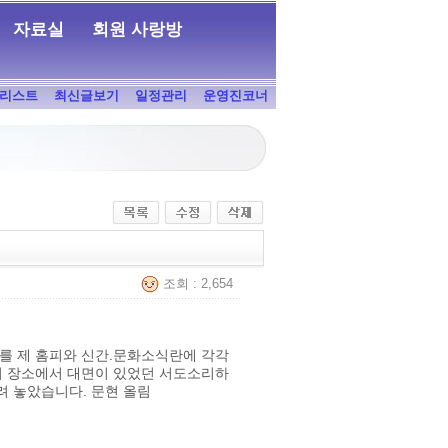
자료실
회원 사랑방
리스트
최신글보기
일정관리
운영진코너
조회 : 2,654
이를 제 홈피와 신간.문화소식란에 각각
이 장소에서 대면이 있었던 서도소리하
 놓았습니다. 문현 올림