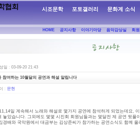
시조문학
포토갤러리
문화계 소식
HOME
공지사항
이야기마당
음악감상실
회원
일 : 03-09-20 21:43
 참여하는 10월달의 공연과 해설 알립니다
 :
문현
,11,14일 계속해서 노래와 해설로 몇가지 공연에 참석하게 되었는데요, 
려 놓았습니다. 그외에도 몇몇 시진회 회원님들과는 몇달전 제 공연 뒷풀
 김경배와 국악원에서 대금부는 김상준씨가 참가하는 공연소식도 함께 올려