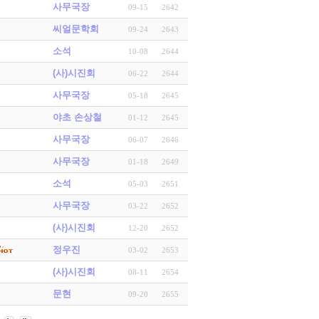
사무국장
09-15
2642
씨얼문학회
09-24
2643
소석
10-08
2644
(사)시진회
06-22
2644
사무국장
05-18
2645
야초 손상철
01-12
2645
사무국장
06-07
2646
사무국장
01-18
2649
소석
05-03
2651
사무국장
03-22
2652
(사)시진회
12-20
2652
정우진
03-02
2653
(사)시진회
08-11
2654
문현
09-20
2655