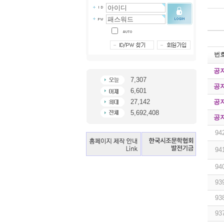
번
공
7,307
공
6,601
공
27,142
5,692,408
공
94
94
94
93
93
93