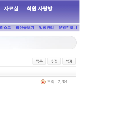
자료실
회원 사랑방
리스트
최신글보기
일정관리
운영진코너
조회 : 2,704