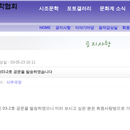
시조문학
포토갤러리
문화계 소식
HOME
공지사항
이야기마당
음악감상실
회원
일 : 03-05-23 16:11
03-2호 공문을 발송하였습니다
 :
사무국장
 03-2호 공문을 발송하였으니 미리 보시고 싶은 분은 회원사랑방으로 