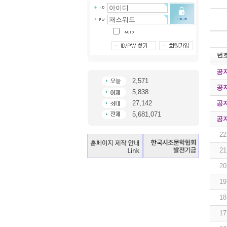
번
공
2,571
공
5,838
공
27,142
5,681,071
공
22
21
20
19
18
17