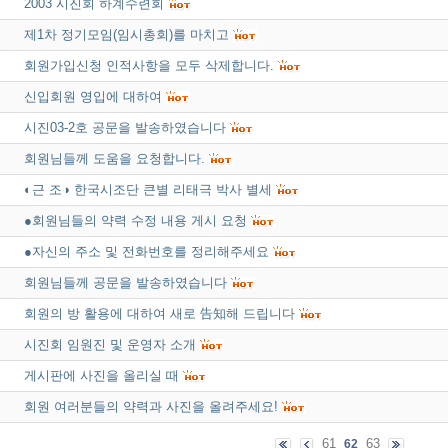
2003 시진회 하계수련회
제1차 정기모임(임시총회)를 마치고
회원가입신청 인적사항을 모두 삭제합니다.
신입회원 영입에 대하여
시진03-2호 공문을 발송하였습니다
회원님들께 도움을 요청합니다.
◐근 조◑ 한국시조단 큰별 리태극 박사 별세
●회원님들의 약력 수정 내용 게시 요청
●자신의 주소 및 전화번호를 정리해주세요
회원님들께 공문을 발송하였습니다
회원의 방 활용에 대하여 새로 告知해 드립니다
시진회 임원진 및 운영자 소개
게시판에 사진을 올리실 때
회원 여러분들의 약력과 사진을 올려주세요!
61
63
62