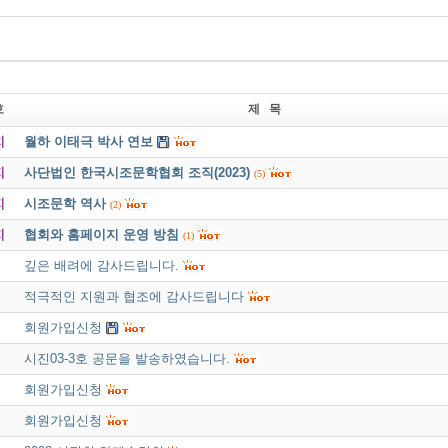
호
제 목
지
월하 이태극 박사 연보
지
사단법인 한국시조문학협회 조직(2023)
(5)
지
시조문학 역사
(2)
지
협회와 홈페이지 운영 방침
(1)
깊은 배려에 감사드립니다.
적극적인 지원과 협조에 감사드립니다
회원가입신청
시진03-3호 공문을 발송하였습니다.
회원가입신청
회원가입신청