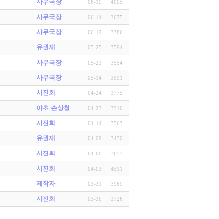
사무국장
06-19
4005
사무국장
06-14
3675
사무국장
06-12
3386
유권재
05-25
3594
사무국장
05-23
3554
사무국장
05-14
3591
시진회
04-24
3775
야초 손상철
04-23
3310
시진회
04-14
3563
유권재
04-09
3430
시진회
04-08
3653
시진회
04-03
4511
제작자
03-31
3969
시진회
03-30
3726