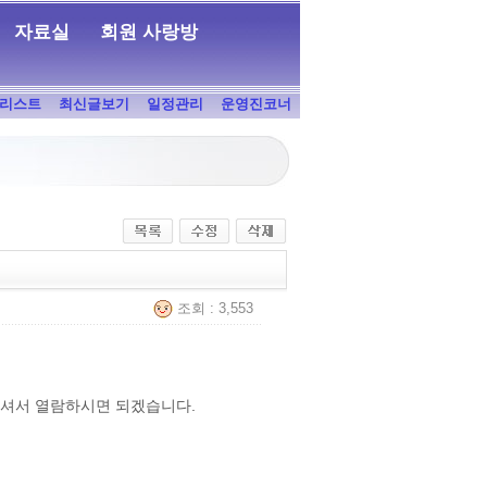
자료실
회원 사랑방
리스트
최신글보기
일정관리
운영진코너
조회 : 3,553
가셔서 열람하시면 되겠습니다.