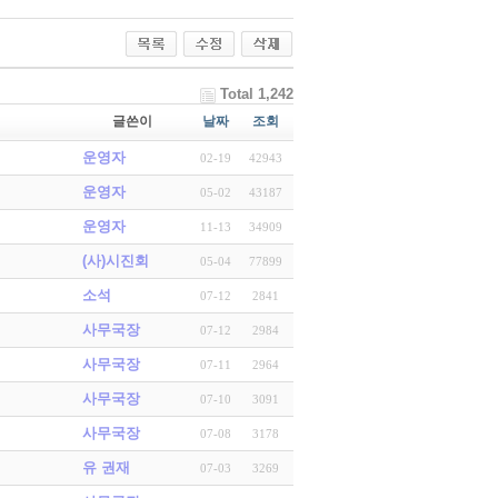
Total 1,242
글쓴이
날짜
조회
운영자
02-19
42943
운영자
05-02
43187
운영자
11-13
34909
(사)시진회
05-04
77899
소석
07-12
2841
사무국장
07-12
2984
사무국장
07-11
2964
사무국장
07-10
3091
사무국장
07-08
3178
유 권재
07-03
3269