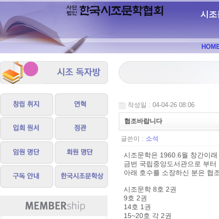
시조
HOM
작성일 : 04-04-26 08:06
협조바랍니다
글쓴이 :
소석
시조문학은 1960.6월 창간이래
금번 국립중앙도서관으로 부터 
아래 호수를 소장하신 분은 협
시조문학 8호 2권
9호 2권
14호 1권
15~20호 각 2권