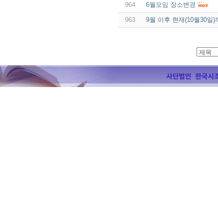
964
6월모임 장소변경
963
9월 이후 현재(10월30