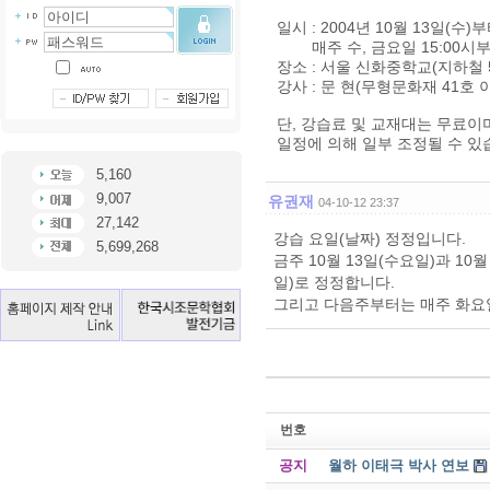
일시 : 2004년 10월 13일(수)
매주 수, 금요일 15:00시부
장소 : 서울 신화중학교(지하철
강사 : 문 현(무형문화재 41호
단, 강습료 및 교재대는 무료
일정에 의해 일부 조정될 수 있
5,160
9,007
유권재
04-10-12 23:37
27,142
강습 요일(날짜) 정정입니다.
5,699,268
금주 10월 13일(수요일)과 10
일)로 정정합니다.
그리고 다음주부터는 매주 화요일
번호
공지
월하 이태극 박사 연보