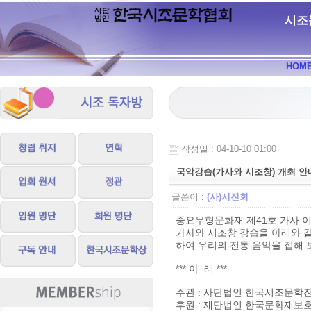
시조
HOM
작성일 : 04-10-10 01:00
국악강습(가사와 시조창) 개최 안
글쓴이 :
(사)시진회
중요무형문화재 제41호 가사 
가사와 시조창 강습을 아래와 
하여 우리의 전통 음악을 접해 
*** 아 래 ***
주관 : 사단법인 한국시조문학
후원 : 재단법인 한국문화재보