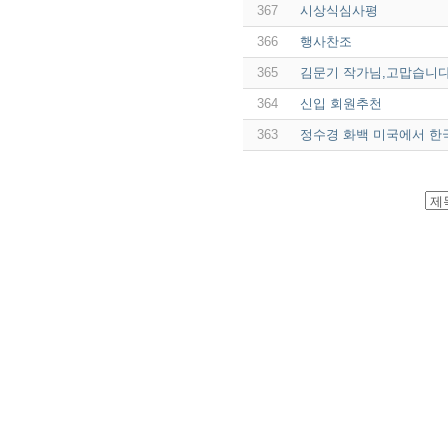
367
시상식심사평
366
행사찬조
365
김문기 작가님,고맙습니
364
신입 회원추천
363
정수경 화백 미국에서 한