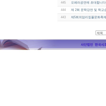
445
오페라공연에 초대합니다
444
제 2회 문학강연 및 학
443
제5회외암리짚풀문화축제