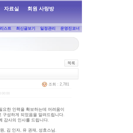
자료실
회원 사랑방
리스트
최신글보기
일정관리
운영진코너
조회 : 2,781
0:00:00
필요한 인력을 확보하는데 어려움이
로 구성하게 되었음을 알려드립니다.
께 감사의 인사를 드립니다.
승원, 김 인자, 유 권재, 성효스님.