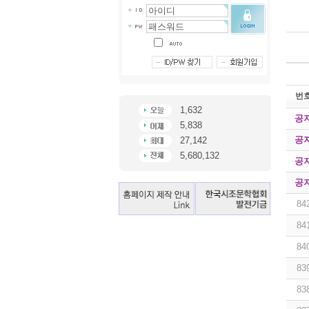
번
1,632
공
5,838
공
27,142
5,680,132
공
공
84
84
84
83
83