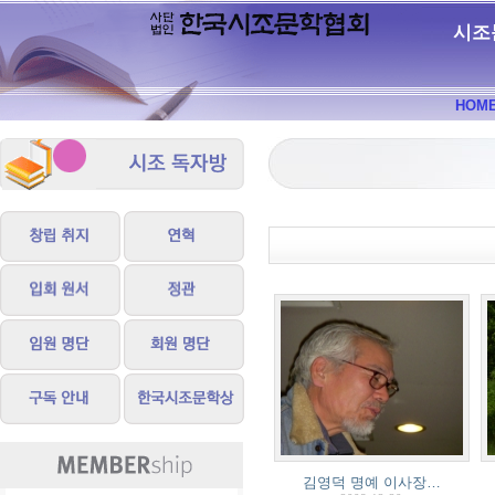
시조
HOM
김영덕 명예 이사장…