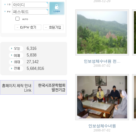
2008-12-20
6,316
5,838
인보성체수녀원 전…
27,142
2008-07-02
5,684,816
인보성체수녀원
2008-07-02