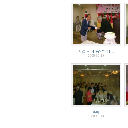
시조 서적 동양대에…
2008-06-23
축배
2008-06-23