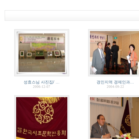
성효스님 사진집/ …
경인지역 경제인과…
2006-12-07
2004-09-22