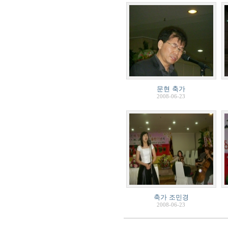
문현 축가
2008-06-23
축가 조민경
2008-06-23