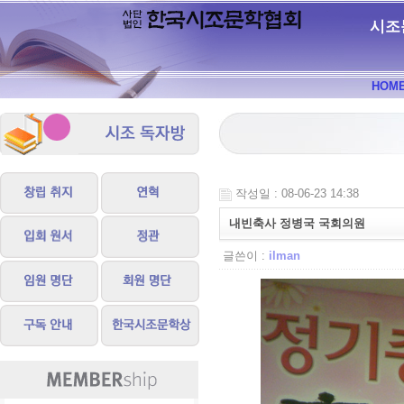
시조
HOM
작성일 : 08-06-23 14:38
내빈축사 정병국 국회의원
글쓴이 :
ilman