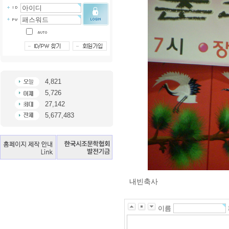
4,821
5,726
27,142
5,677,483
내빈축사
이름