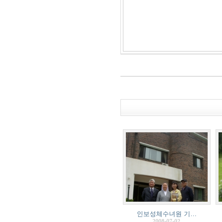
인보성체수녀원 기…
2008-07-02