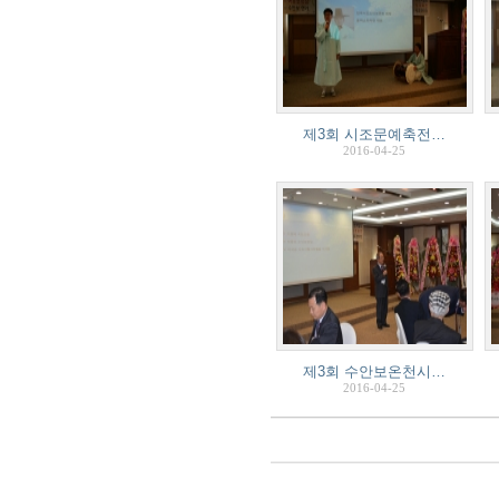
제3회 시조문예축전…
2016-04-25
제3회 수안보온천시…
2016-04-25