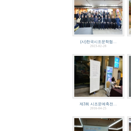
(사)한국시조문학협…
2023-02-28
제3회 시조문예축전…
2016-04-25