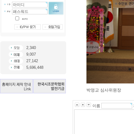
2,340
9,007
27,142
5,696,448
박영교 심사위원장
이름