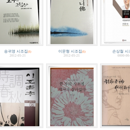
송귀영 시조집
이문형 시조집
손상철 시
(1)
(1)
2012-05-21
2012-05-21
0000-00