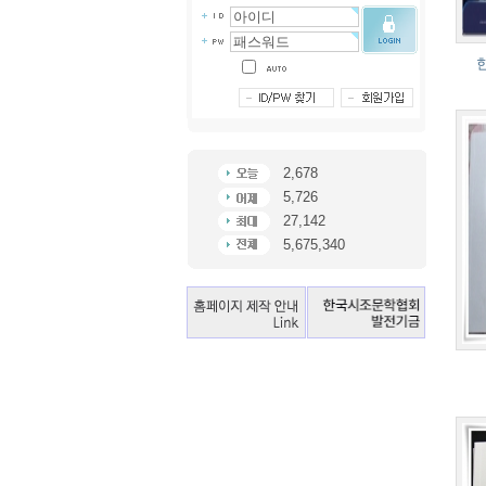
2,678
5,726
27,142
5,675,340