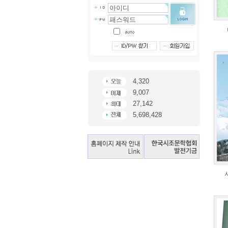
4,320
9,007
27,142
5,698,428