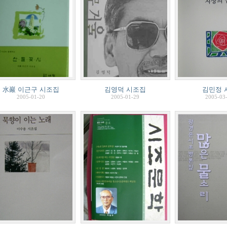
水巖 이근구 시조집
김영덕 시조집
김민정 
2005-01-20
2005-01-29
2005-03