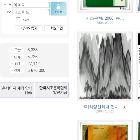
시조문학/ 2006. 봄…
2006-03-22
3,338
5,726
27,142
5,676,000
축)최영신화백 전시…
(1)
2005-12-25