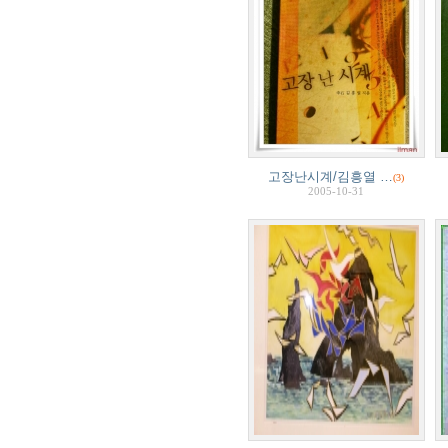
고장난시계/김흥열 …
(3)
2005-10-31