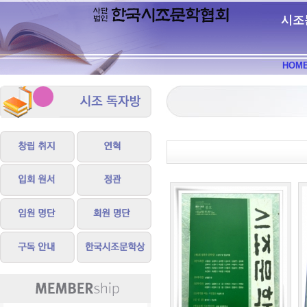
시조
HOM