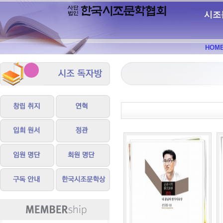
시조
HOM