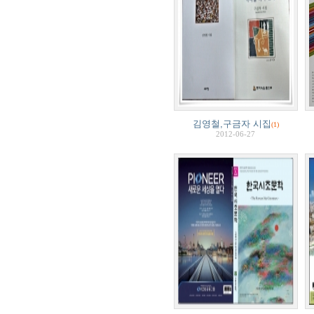
김영철,구금자 시집
(1)
2012-06-27