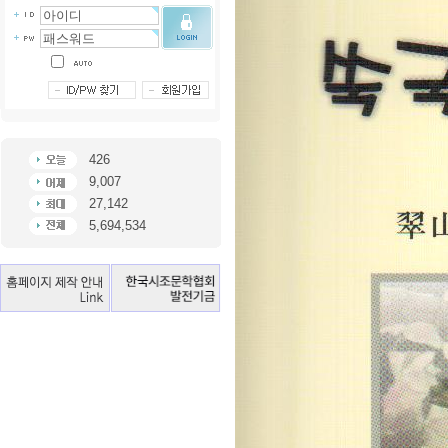
426
9,007
27,142
5,694,534