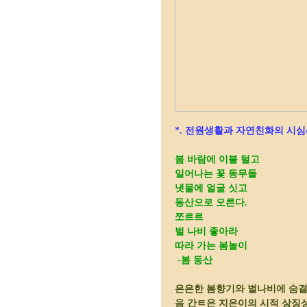
*. 전원생활과 자연친화의 시심/
봄 바람에 이불 털고
일어나는 꽃 동무들
냇물에 얼굴 싯고
동산으로 오른다.
쪼르르
벌 나비 좋아라
따라 가는 봄놀이
-봄 동산
은은한 봄향기와 벌나비에 숨결
음 간ㅌ은 지은이의 시적 상징성