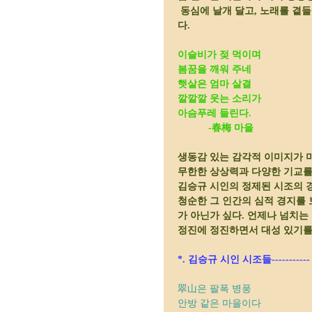
동심에 날개 달고, 노래를 곁들
다.
이슬비가 젖 먹이며
봄꿈을 깨워 주네
햇살은 엄마 살결
깔깔깔 웃는 소리가
아슴푸레 들린다.
-春梅 마을
생동감 있는 감각적 이미지가 
무한한 상상력과 다양한 기교를
김승규 시인의 정제된 시조의 
청순한 그 인간의 심적 경지를 
가 아닌가 싶다. 언제나 넘치는
정진에 정진하면서 대성 있기를
*. 김승규 시인 시조들-----------
翠山은 팔폭 병풍
안방 같은 마을이다