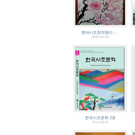
현대시조창작원리 -…
0000-00-00
한국시조문학 2호
2012-06-01