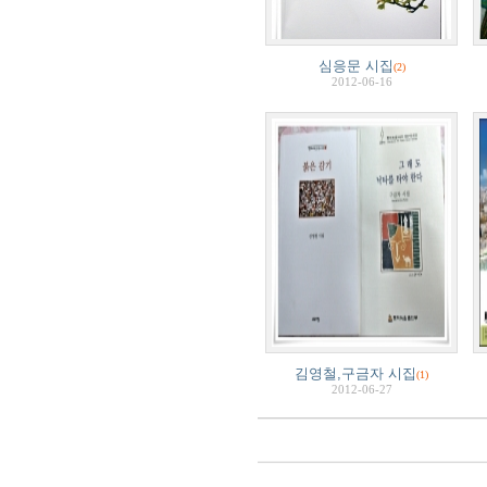
심응문 시집
(2)
2012-06-16
김영철,구금자 시집
(1)
2012-06-27