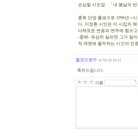
손상철 시조집 : 「내 봄날의 
충북 단양 출생으로 1996년 
다. 이정환 시인은 이 시집의 
다채로운 변용과 변주에 힘쓰고 
-중략- 유심히 살피면 그가 얼
적 재현에 몰두하는 시인의 진중
월정오병두
12-03-02 16:12
축하드립니다.
이름