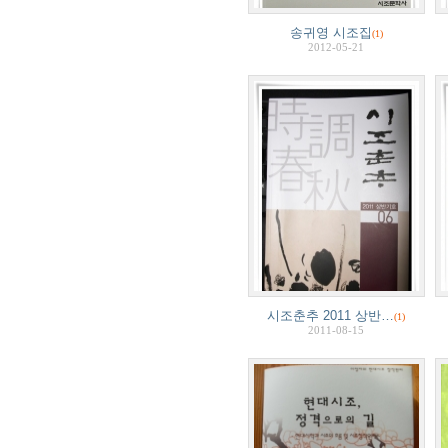
송귀영 시조집
(1)
2012-05-21
시조춘추 2011 상반…
(1)
2011-08-15