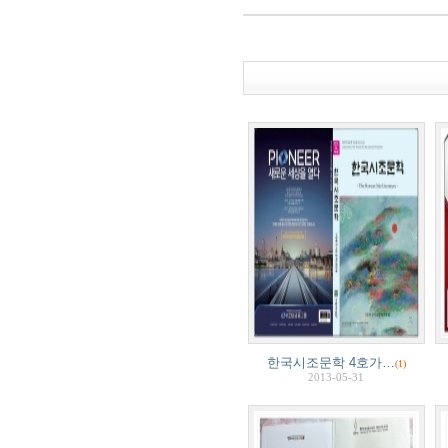
한국시조문학 4호가…
(1)
2013-05-31