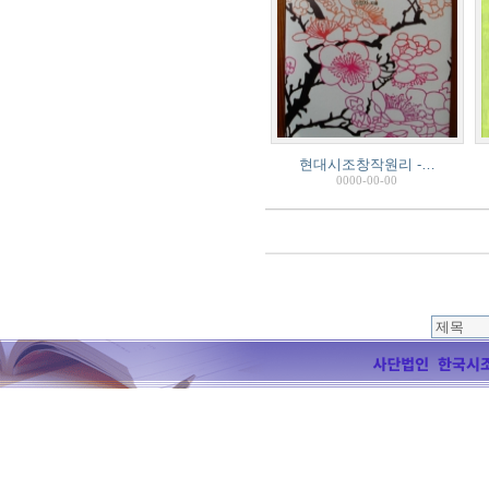
현대시조창작원리 -…
0000-00-00