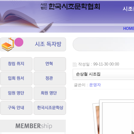
시조
HOM
작성일 : 99-11-30 00:00
손상철 시조집
글쓴이 :
운영자