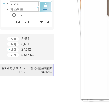
2,454
6,601
27,142
5,687,555