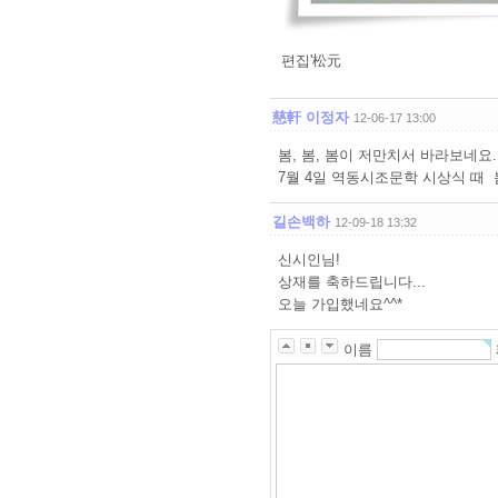
편집'松元
慈軒 이정자
12-06-17 13:00
봄, 봄, 봄이 저만치서 바라보네요
7월 4일 역동시조문학 시상식 때
길손백하
12-09-18 13:32
신시인님!
상재를 축하드립니다...
오늘 가입했네요^^*
이름