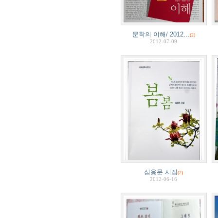
문학의 이해/ 2012…
(2)
2012-07-09
심응문 시집
(2)
2012-06-16