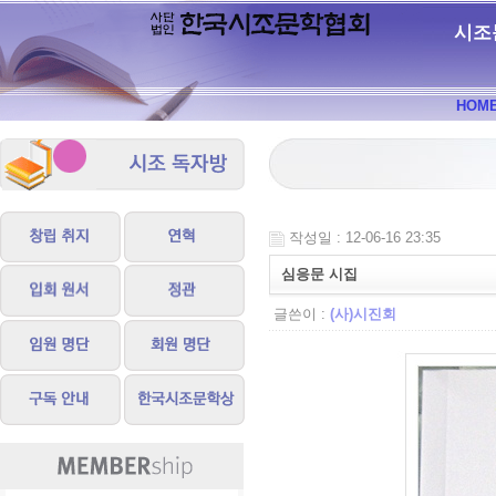
시조
HOM
작성일 : 12-06-16 23:35
심응문 시집
글쓴이 :
(사)시진회