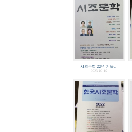
시조문학 22년 겨울…
2023-02-19