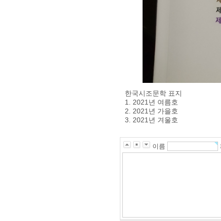
한국시조문학 표지
1. 2021년 여름호
2. 2021년 가을호
3. 2021년 겨울호
이름