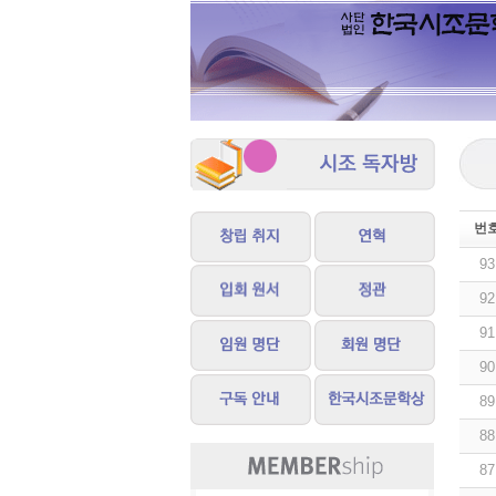
번
93
92
91
90
89
88
87