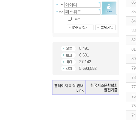
86
85
84
83
82
8,491
81
6,601
80
27,142
79
5,693,592
78
77
76
75
74