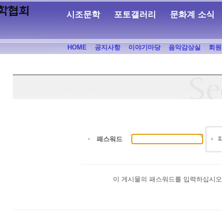
시조문학
포토갤러리
문화계 소식
HOME
공지사항
이야기마당
음악감상실
회원
패스워드
이 게시물의 패스워드를 입력하십시오