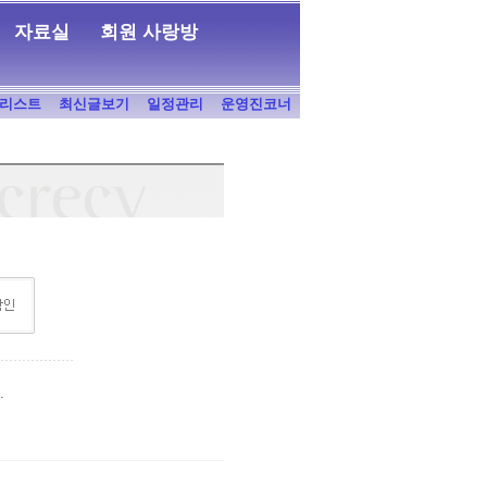
자료실
회원 사랑방
리스트
최신글보기
일정관리
운영진코너
.