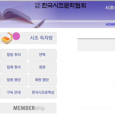
시조
HOM