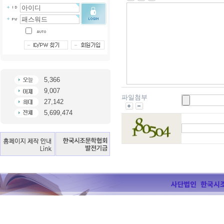
5,366
9,007
파일첨부
27,142
5,699,474