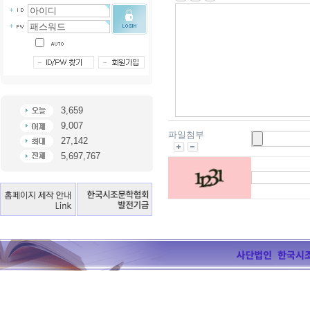
3,659
9,007
파일첨부
27,142
5,697,767