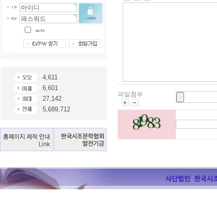
4,611
6,601
파일첨부
27,142
5,689,712